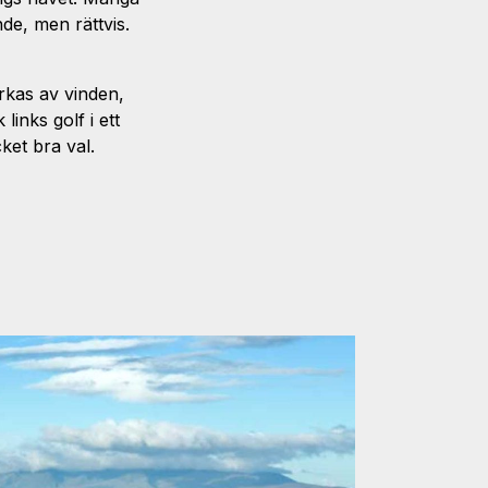
de, men rättvis.
erkas av vinden,
links golf i ett
ket bra val.