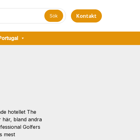
Kontakt
Portugal
de hotellet The
 här, bland andra
fessional Golfers
as mest