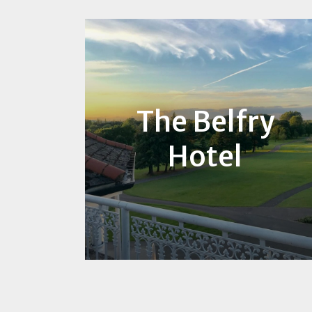
The Belfry
Hotel