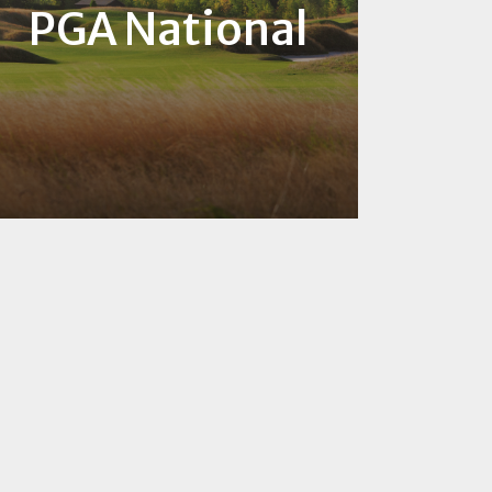
PGA National