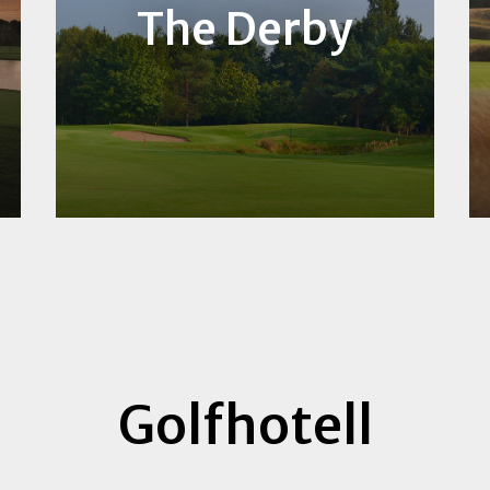
The Derby
Golfhotell