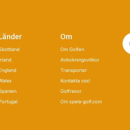
Länder
Om
Skottland
Om Golfen
Irland
Avbokningsvillkor
England
Transporter
Wales
Kontakta oss!
Spanien
Golfresor
Portugal
Om spela-golf.com