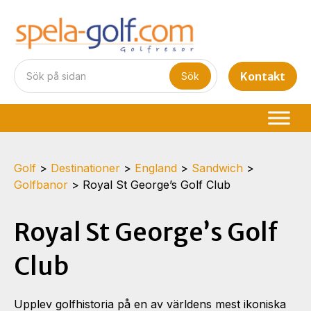
Kontakt
Golf
>
Destinationer
>
England
>
Sandwich
>
Golfbanor
>
Royal St George’s Golf Club
Royal St George’s Golf
Club
Upplev golfhistoria på en av världens mest ikoniska