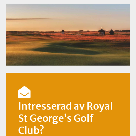
Intresserad av Royal
St George’s Golf
Club?