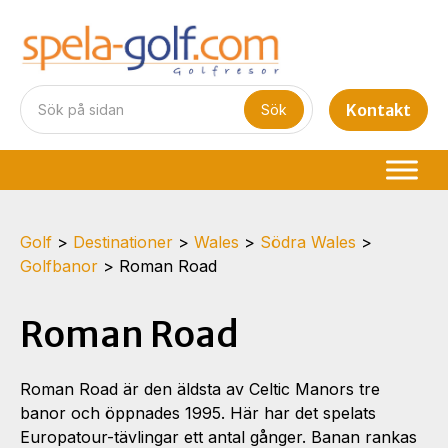
Kontakt
Golf
>
Destinationer
>
Wales
>
Södra Wales
>
Golfbanor
>
Roman Road
Roman Road
Roman Road är den äldsta av Celtic Manors tre
banor och öppnades 1995. Här har det spelats
Europatour-tävlingar ett antal gånger. Banan rankas