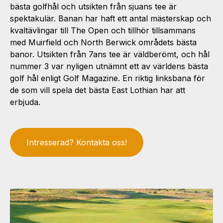
bästa golfhål och utsikten från sjuans tee är
spektakulär. Banan har haft ett antal mästerskap och
kvaltävlingar till The Open och tillhör tillsammans
med Muirfield och North Berwick områdets bästa
banor. Utsikten från 7ans tee är väldberömt, och hål
nummer 3 var nyligen utnämnt ett av världens bästa
golf hål enligt Golf Magazine. En riktig linksbana för
de som vill spela det bästa East Lothian har att
erbjuda.
Intresserad? Kontakta oss!