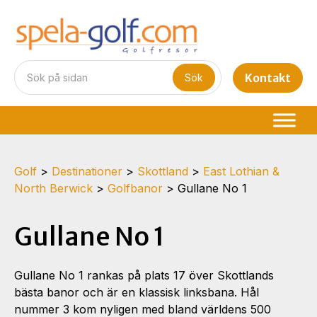
Kontakt
Golf
>
Destinationer
>
Skottland
>
East Lothian &
North Berwick
>
Golfbanor
>
Gullane No 1
Gullane No 1
Gullane No 1 rankas på plats 17 över Skottlands
bästa banor och är en klassisk linksbana. Hål
nummer 3 kom nyligen med bland världens 500